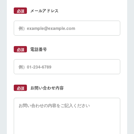
お問い合
牧場内を巡る周
わせ・資
メールアドレス
遊バスのご案内
料請求
個人情報取扱いについて
電話番号
お問い合わせ内容