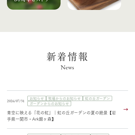
新着情報
News
お知らせ
牧場からのお知らせ
虹の丘ガーデン
2026/07/31
ガーデンからのお知らせ
青空に映える「花の虹」｜虹の丘ガーデンの夏の絶景【岩
手県一関市・Ark館ヶ森】