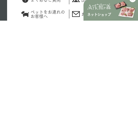
ペットをお連れの
お問い合わせ
ネットショップ
お客様へ
事業紹介
Our Business
生産、加工、販売の一貫体制を自社グループ内で構築。
さらに生産の基礎となる土づくりによって 循環型農業を
実現します。