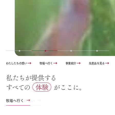
わたしたちの想い
牧場へ行く
事業紹介
生産品を見る
私たちが提供する
すべての
体験
がここに。
牧場へ行く