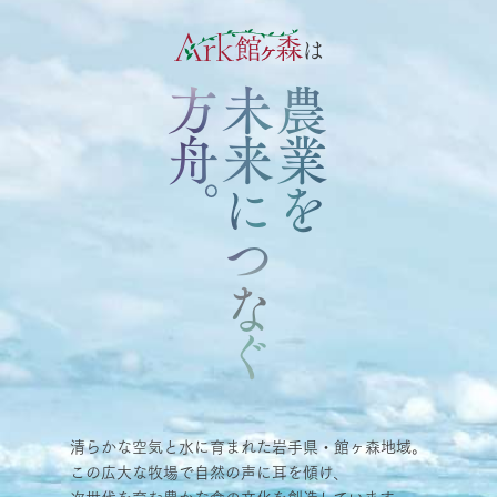
は
方舟。
未来につなぐ
農業を
清らかな空気と水に育まれた岩手県・館ヶ森地域。
この広大な牧場で自然の声に耳を傾け、
次世代を育む豊かな食の文化を創造しています。