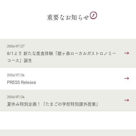
重要な
お知らせ
2026/07/27
8/1より 新たな美食体験「館ヶ森ローカルガストロノミー
コース」誕生
2026/07/24
PRESS Release
2026/07/24
夏休み特別企画！「たまごの学校特別課外授業」