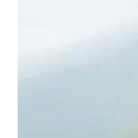
お問い合
牧場内を巡る周
わせ・資
遊バスのご案内
料請求
イベント/フェア
レストラン/BBQ
フラワーガーデン
個人情報取扱いについて
動物とふれあう
アクティビティ/体験
ショップ/お買い物
牧場マップを見る
周遊バス
営業時間・料金
交通アクセス
よくあるご質問
団体のお客様へ