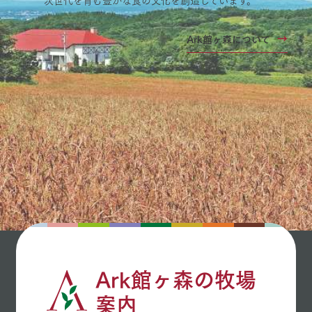
Ark館ヶ森について
Ark館ヶ森の牧場
案内