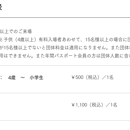
象
様以上でのご来場
と子供（4歳以上）有料入場者あわせて、15名様以上の場合に
が15名様以上でないと団体料金は適用になりません。また団
用はできません。また年間パスポート会員の方は団体人数に含
￥500（税込）／1名
： 4歳 〜 小学生
￥1,100（税込）／1名