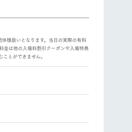
団体様扱いとなります。当日の実際の有料
体料金は他の入場料割引クーポンや入場特典
むことができません。