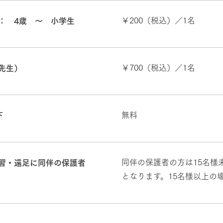
￥200（税込）／1名
： 4歳 〜 小学生
￥700（税込）／1名
先生）
無料
下
同伴の保護者の方は15名様未
習・遠足に同伴の保護者
となります。15名様以上の