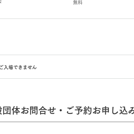
無料
下
ご入場できません
般団体お問合せ・ご予約お申し込