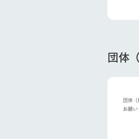
団体
団体（
お願い