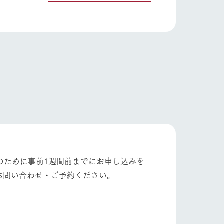
い
ネットショップ
ding
Wedding
のために事前1週間前までにお申し込みを
お問い合わせ・ご予約ください。