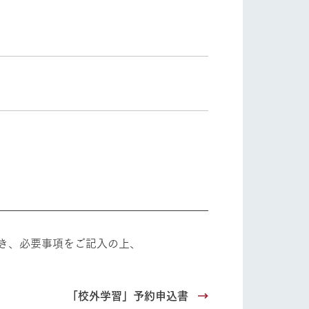
り組み
お知らせ
ブログ
お問い合わせ・資料請求
生産品カタログ・資料DL
English (Google Translate)
き、必要事項をご記入の上、
る
「校外学習」予約申込書