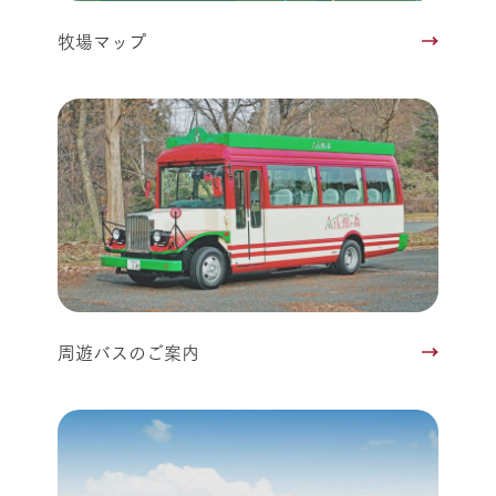
牧場マップ
周遊バスのご案内