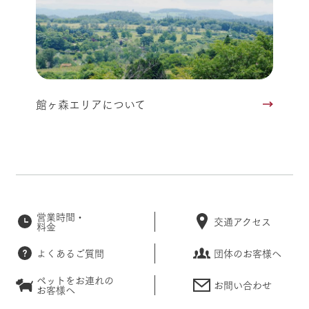
館ヶ森エリアについて
営業時間・
交通アクセス
料金
よくあるご質問
団体のお客様へ
ペットをお連れの
お問い合わせ
お客様へ