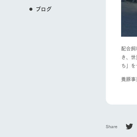
ブログ
配合飼
き、世
ち」を
養豚事
Share
ホーム