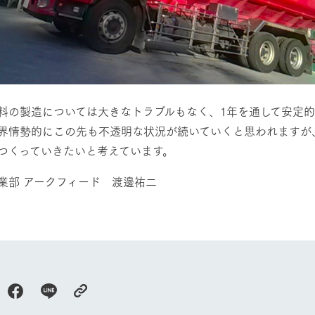
料の製造については大きなトラブルもなく、1年を通して安定
界情勢的にこの先も不透明な状況が続いていくと思われますが
つくっていきたいと考えています。
業部 アークフィード 渡邊祐二
牧場に行く
私たちの取