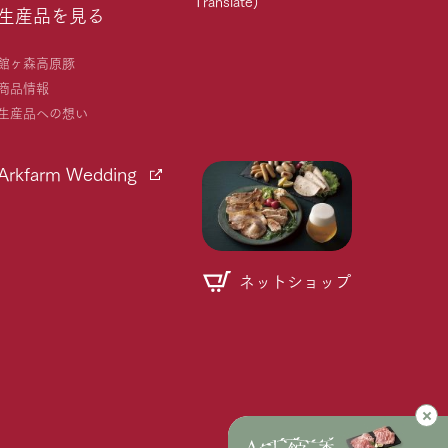
Translate)
生産品を見る
館ヶ森高原豚
商品情報
生産品への想い
Arkfarm Wedding
ネットショップ
個人情報取り扱いについて