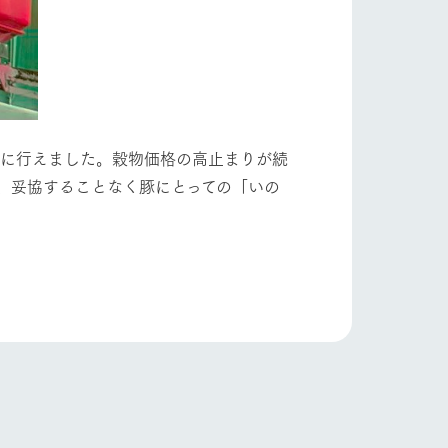
的に行えました。穀物価格の高止まりが続
、妥協することなく豚にとっての「いの
り組み
お知らせ