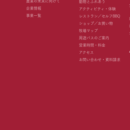
農業の未来に向けて
動物とふれあう
企業情報
アクティビティ・体験
事業一覧
レストラン／セルフBBQ
ショップ／お買い物
牧場マップ
周遊バスのご案内
営業時間・料金
アクセス
お問い合わせ・資料請求