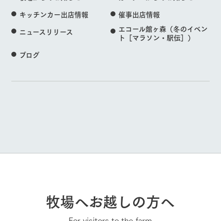
キッチンカー出店情報
催事出店情報
エコール館ヶ森（冬のイベン
ニュースリリース
ト［マラソン・駅伝］）
ブログ
牧場へお越しの方へ
For visitors to the farm