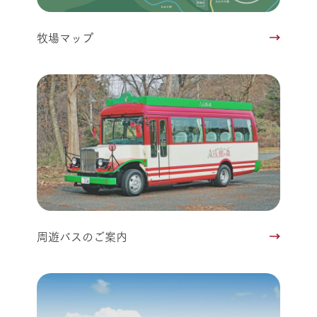
牧場マップ
周遊バスのご案内