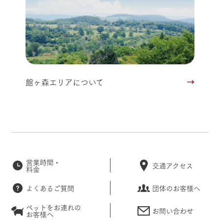
館ヶ森エリアについて
営業時間・
交通アクセス
料金
よくあるご質問
団体のお客様へ
ペットをお連れの
お問い合わせ
お客様へ