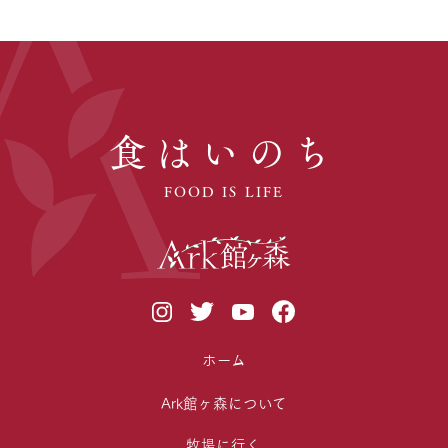
食はいのち
FOOD IS LIFE
ホーム
Ark館ヶ森について
牧場に行く