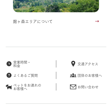
館ヶ森エリアについて
営業時間・
交通アクセス
料金
よくあるご質問
団体のお客様へ
ペットをお連れの
お問い合わせ
お客様へ