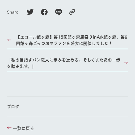
Share
【エコール館ヶ森】第15回館ヶ森風祭りinArk館ヶ森、第9
回館ヶ森ごっつおマラソンを盛大に開催しました！
「私の目指すパン職人に歩みを進める。そしてまた次の一歩
を踏み出す。」
ブログ
一覧に戻る