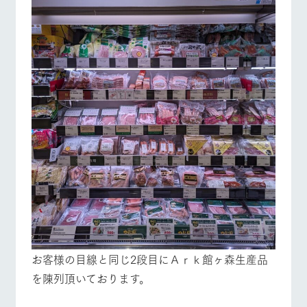
お問い合
牧場内を巡る周
わせ・資
遊バスのご案内
料請求
営業時間・料金
交通アクセス
個人情報取扱いについて
よくあるご質問
団体のお客様へ
ペットをお連れの
お問い合わせ
お客様へ
お客様の目線と同じ2段目にＡｒｋ館ヶ森生産品
を陳列頂いております。