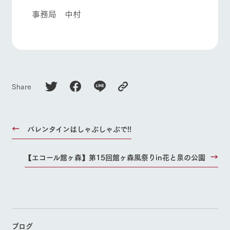
事務局 中村
Share
バレンタインはしゃぶしゃぶで!!
【エコール館ヶ森】第15回館ヶ森風祭りin花と泉の公園
ブログ