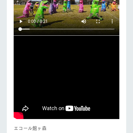
エコール館ヶ森