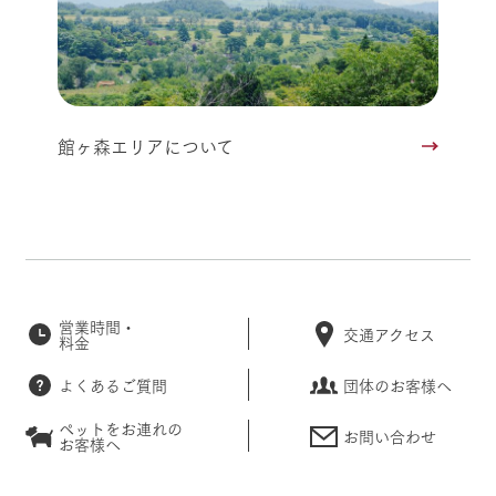
館ヶ森エリアについて
営業時間・
交通アクセス
料金
よくあるご質問
団体のお客様へ
ペットをお連れの
お問い合わせ
お客様へ