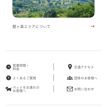
館ヶ森エリアについて
営業時間・
交通アクセス
料金
よくあるご質問
団体のお客様へ
ペットをお連れの
お問い合わせ
お客様へ