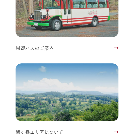
周遊バスのご案内
館ヶ森エリアについて