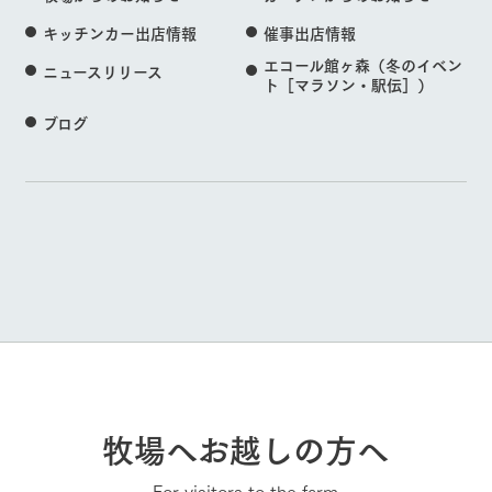
キッチンカー出店情報
催事出店情報
エコール館ヶ森（冬のイベン
ニュースリリース
ト［マラソン・駅伝］）
ブログ
牧場へお越しの方へ
For visitors to the farm