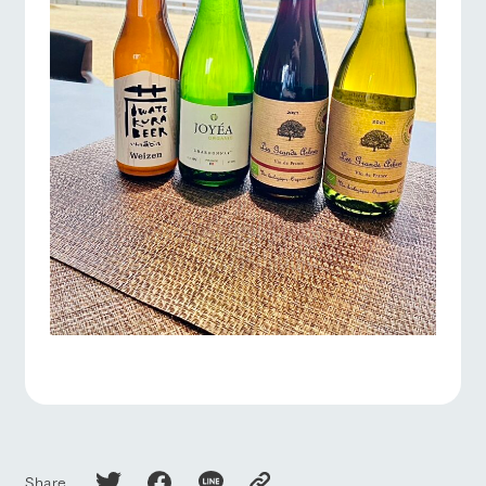
Share