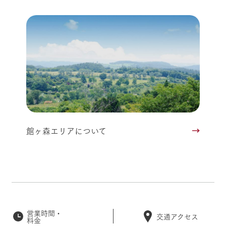
館ヶ森エリアについて
営業時間・
交通アクセス
料金