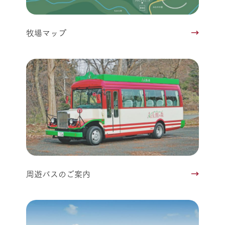
牧場マップ
周遊バスのご案内