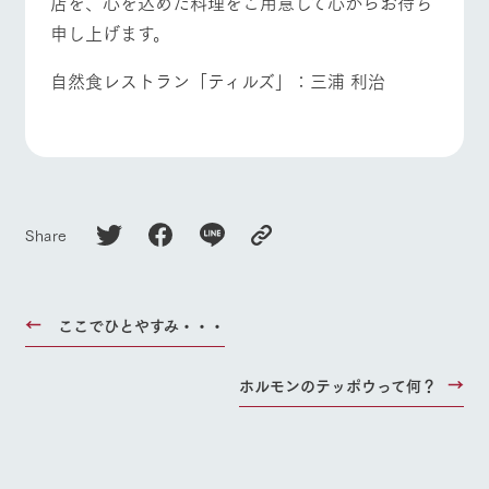
店を、心を込めた料理をご用意して心からお待ち
申し上げます。
自然食レストラン「ティルズ」：三浦 利治
Share
ここでひとやすみ・・・
ホルモンのテッポウって何？