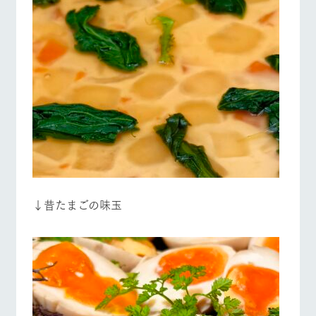
↓昔たまごの味玉