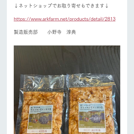
↓ネットショップでお取り寄せもできます↓
https://www.arkfarm.net/products/detail/2813
製造販売部 小野寺 淳典