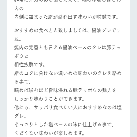
肉の
内側に詰まった脂が溢れ出す味わいが特徴です。
おすすめの食べ方と致しましては、醤油ダレです
ね。
焼肉の定番とも言える醤油ベースのタレは豚テッ
ポウと
相性抜群です。
脂のコクに負けない濃いめの味わいのタレを絡め
る事で、
噛めば噛むほど旨味溢れる豚テッポウの魅力を
しっかり味わうことができます。
他にも、サッパリ食べたい人におすすめなのは塩
ダレ。
あっさりとした塩ベースの味に仕上げる事で、
くどくない味わいが楽しめます。