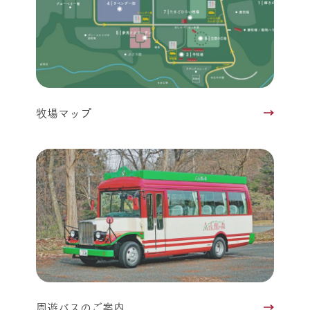
牧場マップ
周遊バスのご案内