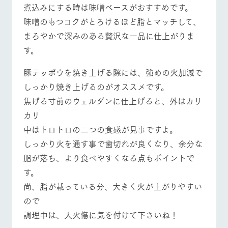
煮込みにする時は味噌ベースがおすすめです。
味噌のもつコクがとろけるほど脂とマッチして、
まろやかで深みのある贅沢な一品に仕上がりま
す。
豚テッポウを焼き上げる際には、強めの火加減で
しっかり焼き上げるのがオススメです。
焦げる寸前のウェルダンに仕上げると、外はカリ
カリ
中はトロトロの二つの食感が見事ですよ。
しっかり火を通す事で歯切れが良くなり、余分な
脂が落ち、より食べやすくなる点もポイントで
す。
尚、脂が載っている分、大きく火が上がりやすい
ので
調理中は、大火傷に気を付けて下さいね！