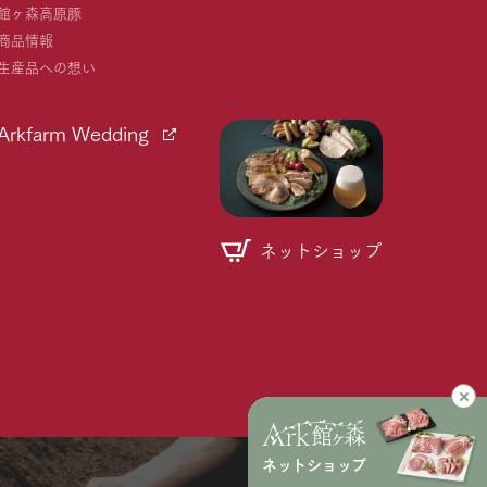
館ヶ森高原豚
商品情報
生産品への想い
Arkfarm Wedding
ネットショップ
個人情報取り扱いについて
ネットショップ