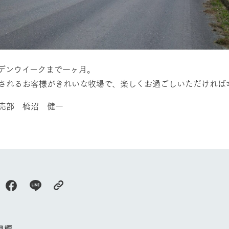
デンウイークまで一ヶ月。
されるお客様がきれいな牧場で、楽しくお過ごしいただければ
売部 橋沼 健一
牧場に行く
私たちの取
目標