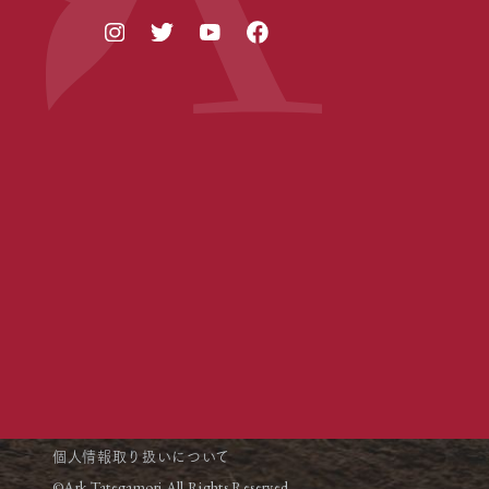
個人情報取り扱いについて
©Ark Tategamori All Rights Reserved.