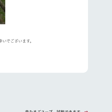
幸いでございます。
り組み
お知らせ
ブログ
昔たまごスープ 試飲できます