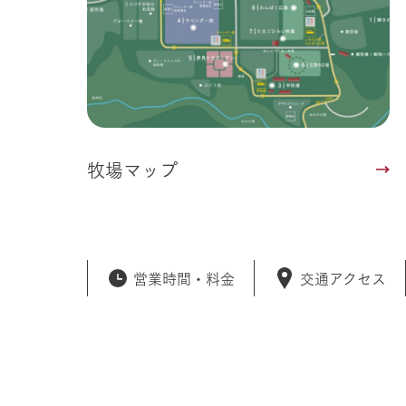
牧場マップ
営業時間・
料金
交通アクセス