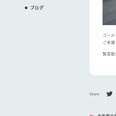
ブログ
ゴール
ご来場
製造販
Share
ホーム
今年度の