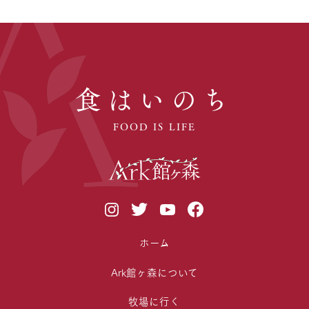
食はいのち
FOOD IS LIFE
ホーム
Ark館ヶ森について
牧場に行く