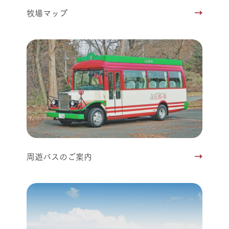
牧場マップ
周遊バスのご案内