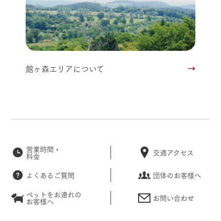
館ヶ森エリアについて
営業時間・
交通アクセス
料金
よくあるご質問
団体のお客様へ
ペットをお連れの
お問い合わせ
お客様へ