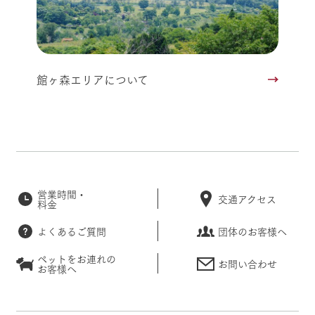
館ヶ森エリアについて
営業時間・
交通アクセス
料金
よくあるご質問
団体のお客様へ
ペットをお連れの
お問い合わせ
お客様へ