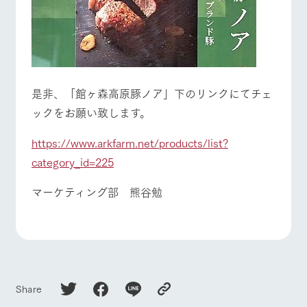
是非、「館ヶ森高原豚ノア」下のリンクにてチェ
ックをお願い致します。
https://www.arkfarm.net/products/list?
category_id=225
マーケティング部 熊谷勉
Share