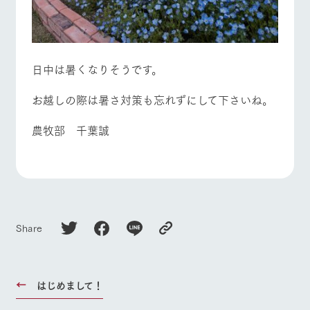
日中は暑くなりそうです。
お越しの際は暑さ対策も忘れずにして下さいね。
農牧部 千葉誠
Share
はじめまして！