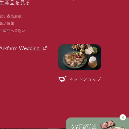
生産品を見る
館ヶ森高原豚
商品情報
生産品への想い
Arkfarm Wedding
ネットショップ
個人情報取り扱いについて