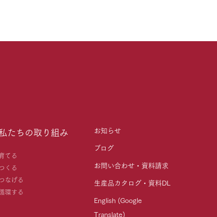
お知らせ
私たちの取り組み
ブログ
育てる
お問い合わせ・資料請求
つくる
つなげる
生産品カタログ・資料DL
循環する
English (Google
Translate)