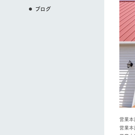
ブログ
営業本
営業本