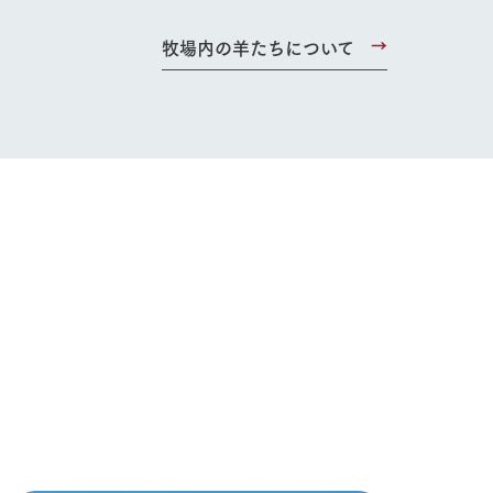
牧場内の羊たちについて
い
ネットショップ
ding
Wedding