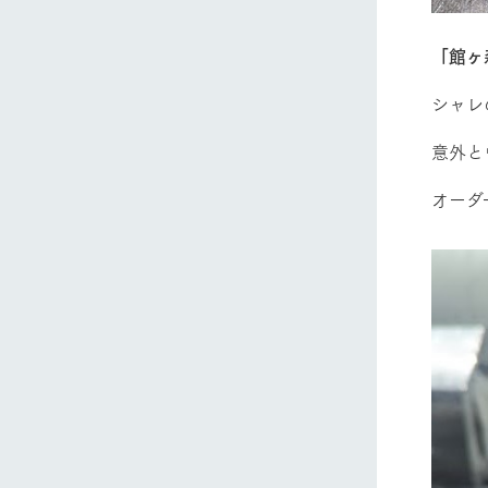
「館ヶ
シャレ
意外と
オーダ