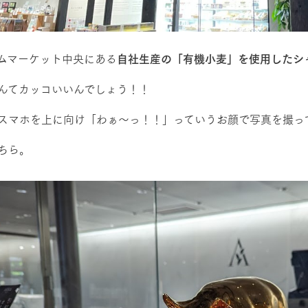
ムマーケット中央にある
自社生産の「有機小麦」を使用したシ
んてカッコいいんでしょう！！
スマホを上に向け「わぁ～っ！！」っていうお顔で写真を撮っ
ちら。