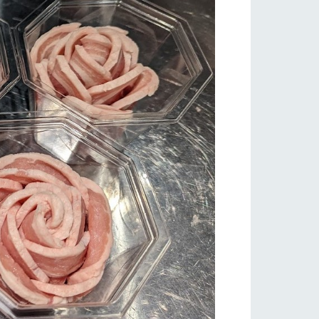
い
ネットショップ
ding
Wedding