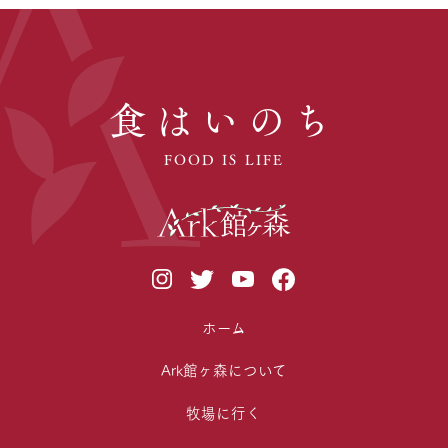
食はいのち
FOOD IS LIFE
ホーム
Ark館ヶ森について
牧場に行く