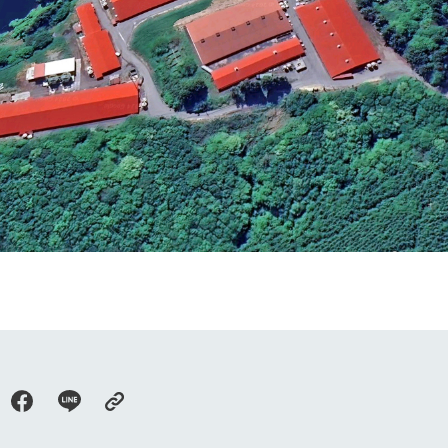
牧場に行く
私たちの取