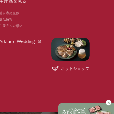
生産品を見る
館ヶ森高原豚
商品情報
生産品への想い
Arkfarm Wedding
ネットショップ
個人情報取り扱いについて