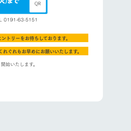
ブログ
お問い合わせ・資料請求
生産品カタログ・資料DL
English (Google Translate)
エントリーをお待ちしております。
くれぐれもお早めにお願いいたします。
る
より開始いたします。
い
ネットショップ
ding
Wedding