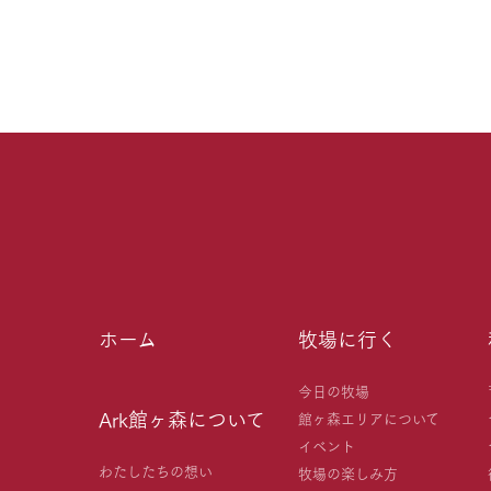
ホーム
牧場に行く
今日の牧場
Ark館ヶ森について
館ヶ森エリアについて
イベント
わたしたちの想い
牧場の楽しみ方