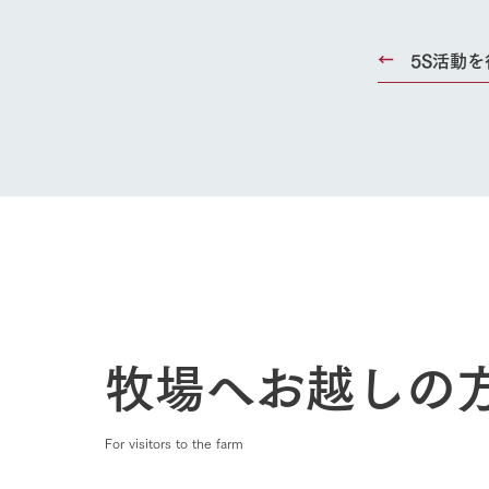
5S活動を
牧場へお越しの
For visitors to the farm