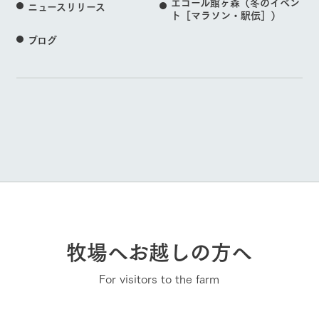
エコール館ヶ森（冬のイベン
ニュースリリース
ト［マラソン・駅伝］）
ブログ
牧場へお越しの方へ
For visitors to the farm