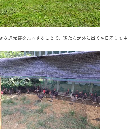
きな遮光幕を設置することで、鶏たちが外に出ても日差しの中
牧場に行く
私たちの取