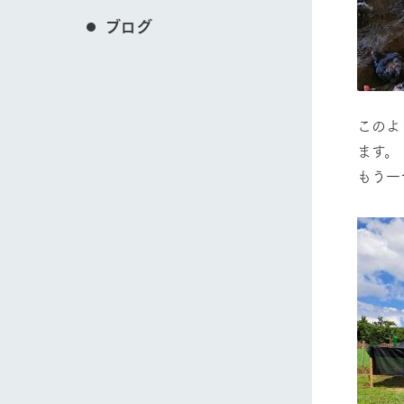
ブログ
このよ
ます。
もう一