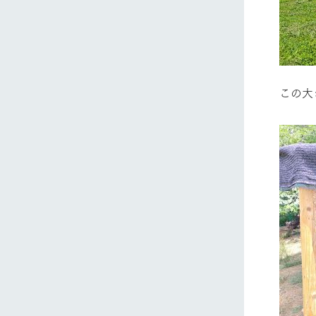
この大
ホーム