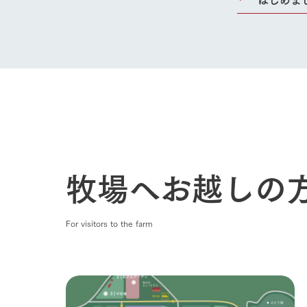
牧場へお越しの
For visitors to the farm