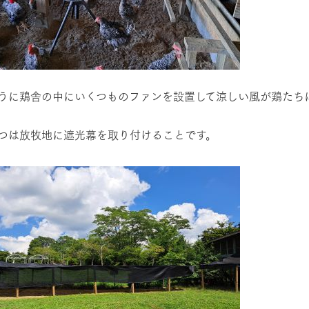
うに鶏舎の中にいくつものファンを設置して涼しい風が鶏たち
つは放牧地に遮光幕を取り付けることです。