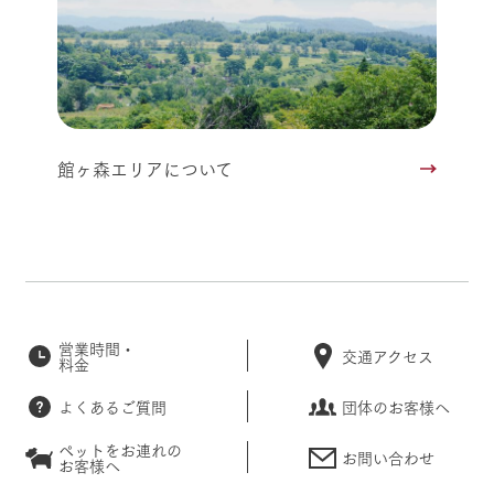
館ヶ森エリアについて
営業時間・
交通アクセス
料金
よくあるご質問
団体のお客様へ
ペットをお連れの
お問い合わせ
お客様へ