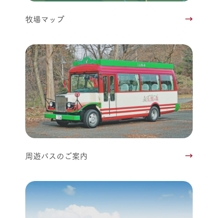
牧場マップ
周遊バスのご案内