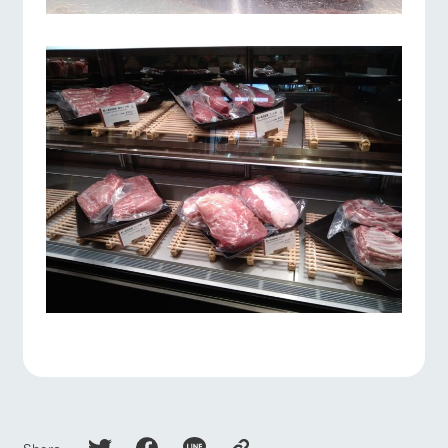
Share