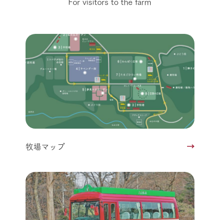
For visitors to the farm
牧場マップ