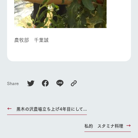
農牧部 千葉誠
Share
黒木の沢農場立ち上げ4年目にして...
私的 スタミナ料理