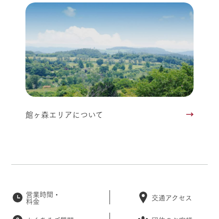
館ヶ森エリアについて
営業時間・
交通アクセス
料金