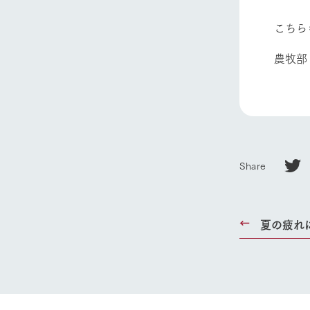
こちら
農牧部
Share
夏の疲れ