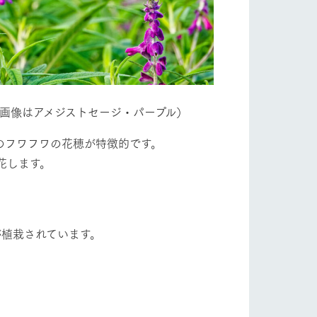
画像はアメジストセージ・パープル）
のフワフワの花穂が特徴的です。
花します。
が植栽されています。