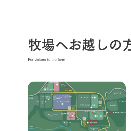
牧場へお越しの
For visitors to the farm