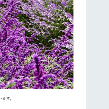
り組み
お知らせ
ブログ
お問い合わせ・資料請求
生産品カタログ・資料DL
English (Google Translate)
る
います。
い