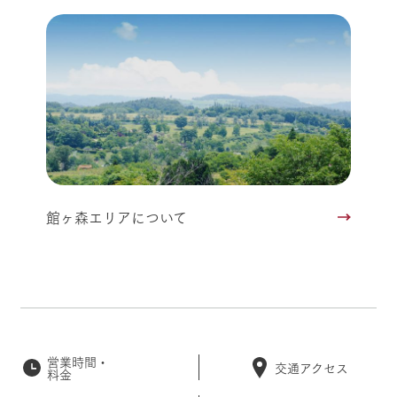
館ヶ森エリアについて
営業時間・
交通アクセス
料金