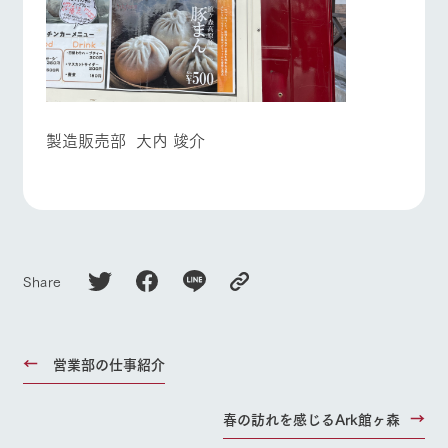
製造販売部 大内 竣介
Share
営業部の仕事紹介
春の訪れを感じるArk館ヶ森