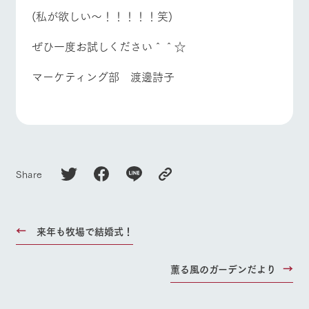
(私が欲しい～！！！！！笑)
ぜひ一度お試しください＾＾☆
マーケティング部 渡邊詩子
Share
来年も牧場で結婚式！
薫る風のガーデンだより