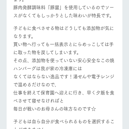
豚肉発酵調味料「豚醤」を使用しているのでソー
スがなくてもしっかりとした味わいが特長です。
子どもに食べさせる物はどうしても添加物が気に
なります。
買い物へ行っても一括表示とにらめっこしては手
に取った物を戻してしまいます。
その点、添加物を使っていない安心安全なこの焼
ハンバーグは我が家の冷凍庫には
なくてはならない逸品です！湯せんや電子レンジ
で温めるだけなので、
仕事を終えて保育園へ迎えに行き、早く夕飯を食
べさせて寝せなければと
毎日が戦いのお母さんの味方なのです☆
子どもは自ら自分が食べられるものを選択するこ