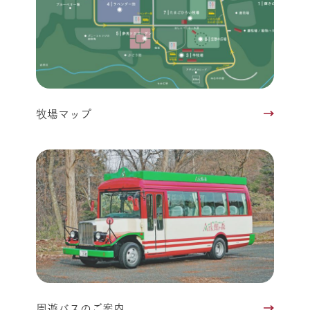
牧場マップ
周遊バスのご案内