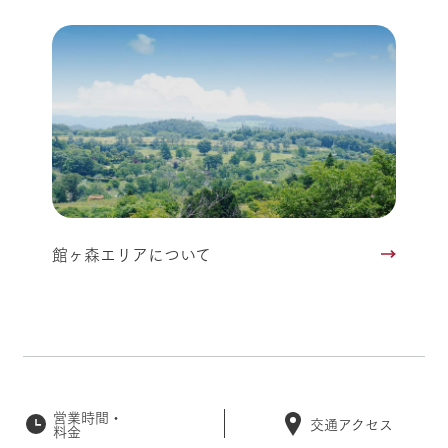
館ヶ森エリアについて
営業時間・
交通アクセス
料金