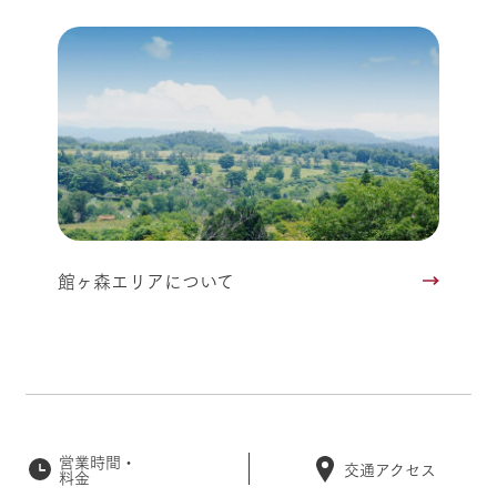
館ヶ森エリアについて
営業時間・
交通アクセス
料金