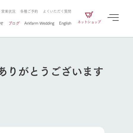
・営業状況
各種ご予約
よくいただく質問
ネットショップ
せ
ブログ
Arkfarm Wedding
English
加ありがとうございます
牧場の楽しみ方
ェアの
牧場スタッフが季節ごとの楽しみ方やシーン
別の楽しみ方をナビゲート
に向けて
想い
企業情報
循環する
をはじめ、私たちが
届け、
の食品はすべて、「家
1972年から時代の変革とともに
この地で挑んできた
農業のために推進し
を描く
て食べさせられるも
歩んできたArk館ヶ森のヒストリ
循環型農業のかたち
の取り組みをご紹介
る」という一貫した
ーや会社概要など、株式会社ア
牧場の楽しみ方
で作られています。
ークにまつわる情報をご紹介し
アクティビティ／体験
ます。