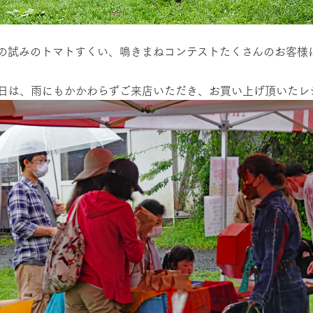
の試みのトマトすくい、鳴きまねコンテストたくさんのお客様
日は、雨にもかかわらずご来店いただき、お買い上げ頂いたレ