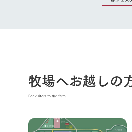
牧場へお越しの
For visitors to the farm