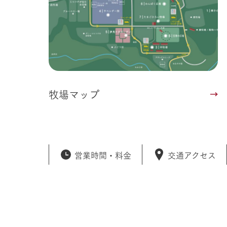
牧場マップ
営業時間・
料金
交通アクセス