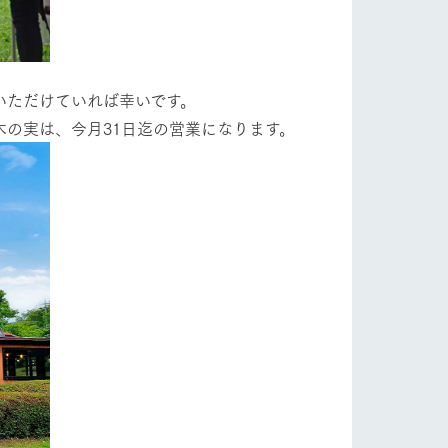
いただけていれば幸いです。
の実は、今月31日迄の営業になります。
り組み
お知らせ
ブログ