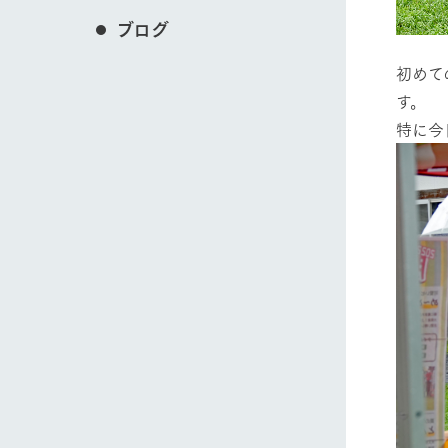
ブログ
初めて
す。
特に今