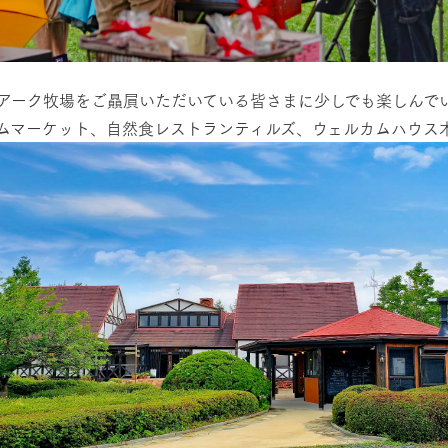
アーク牧場をご贔屓いただいている皆さまに少しでも楽しんで
ムマーケット、自然食レストランティルズ、ウェルカムハウス木
牧場に行く
私たちの取