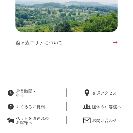
館ヶ森エリアについて
営業時間・
交通アクセス
料金
よくあるご質問
団体のお客様へ
ペットをお連れの
お問い合わせ
お客様へ