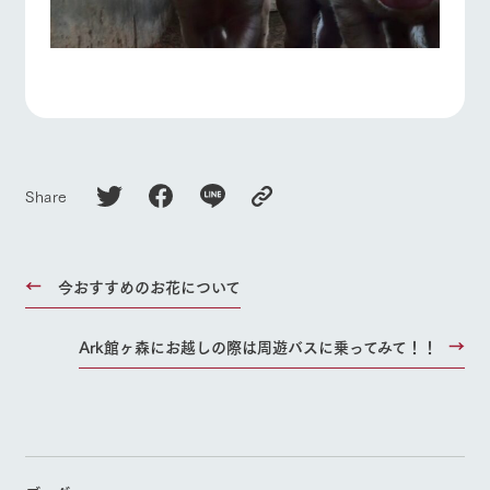
Share
今おすすめのお花について
Ark館ヶ森にお越しの際は周遊バスに乗ってみて！！