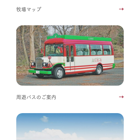
牧場マップ
周遊バスのご案内