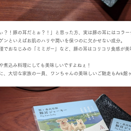
ぃ？！豚の耳だとぉ？！」と思った方、実は豚の耳にはコラー
ゲンといえばお肌のハリや潤いを保つのに欠かせない成分。
理でおなじみの「ミミガー」など、豚の耳はコリコリ食感が美
や煮込み料理にしても美味しいですよねぇ！
に、大切な家族の一員、ワンちゃんの美味しいご馳走もArk館