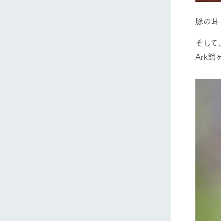
豚の耳
そして
Ark