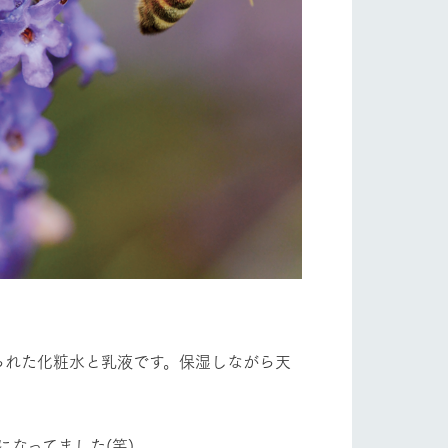
くられた化粧水と乳液です。保湿しながら天
なってました(笑)