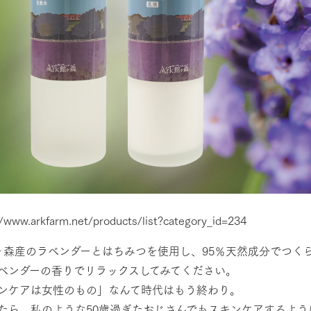
//www.arkfarm.net/products/list?category_id=234
館ヶ森産のラベンダーとはちみつを使用し、95％天然成分でつ
ベンダーの香りでリラックスしてみてください。
ンケアは女性のもの」なんて時代はもう終わり。
たら、私のような50歳過ぎたおじさんでもスキンケアするように