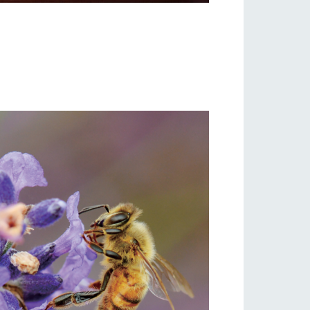
い
ネットショップ
ding
Wedding