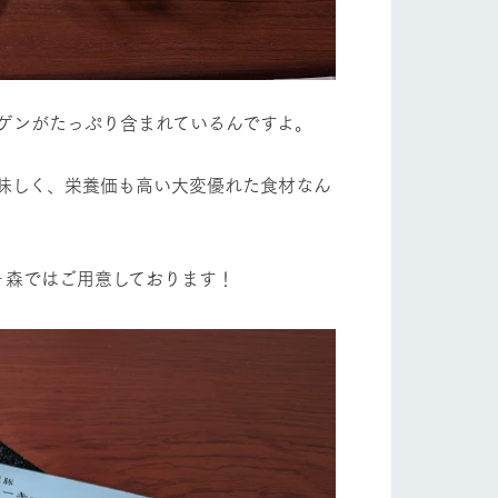
ゲンがたっぷり含まれているんですよ。
味しく、栄養価も高い大変優れた食材なん
ヶ森ではご用意しております！