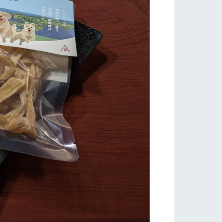
り組み
お知らせ
ブログ
お問い合わせ・資料請求
生産品カタログ・資料DL
English (Google Translate)
る