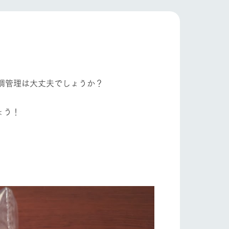
自然
ツリーハウスや各種体験教室など、楽しみな
がら学べる様々なアクティビティ
フラワーガーデン
牧場マップ
産の
牧場マップのダウンロード
調管理は大丈夫でしょうか？
ショップ/お買い物
ょう！
ットをお連れの
お客様へ
お問い合わせ