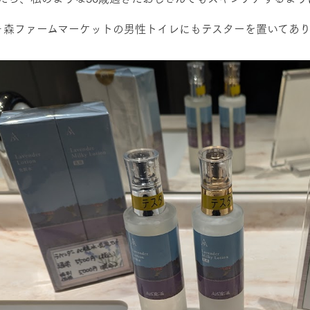
館ヶ森ファームマーケットの男性トイレにもテスターを置いてあ