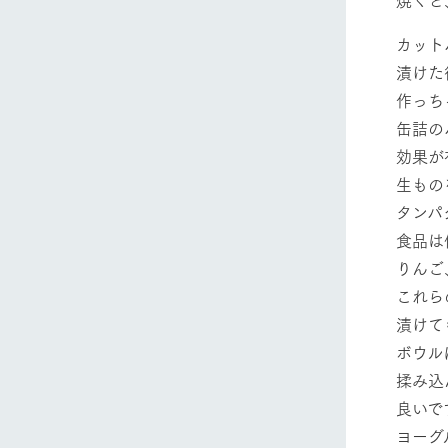
カット
漬けた
作っち
缶詰の
効果が
生もの
タンパ
食品は
りんご
これら
漬けて
ボウル
揉み込
良いで
ヨーグ