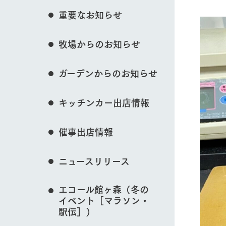
花のある美しい自
重要なお知らせ
わりを存分に味わ
営業時間・料金
イベント/フェア
牧場からのお知らせ
交通アクセス
レストラン
よくいただく質問
牧場の生産品を知
ガーデンからのお知らせ
い、ビュッフェス
団体のお客様へ
50周年ヒスト
動物とふれあう
周遊バス
ペットをお連れのお客様へ
キッチンカー出店情報
アークグループの
記念し、これま
お問い合わせ・資料請求
牧場内を巡る周遊
とめた映像を制
催事出店情報
た。（動画サイ
牧場マップを見る
ニュースリリース
エコール館ヶ森（冬の
イベント［マラソン・
営業時間・料金
交通アクセス
駅伝］）