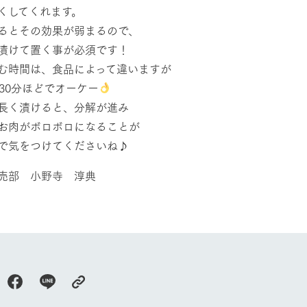
くしてくれます。
るとその効果が弱まるので、
漬けて置く事が必須です！
む時間は、食品によって違いますが
〜30分ほどでオーケー
長く漬けると、分解が進み
お肉がボロボロになることが
で気をつけてくださいね♪
売部 小野寺 淳典