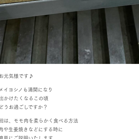
お元気様です♪
メイヨシノも満開になり
出かけたくなるこの頃
どうお過ごしですか？
回は、モモ肉を柔らかく食べる方法
肉や生姜焼きなどにする時に
簡単にご説明いたします。