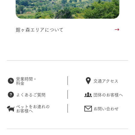
館ヶ森エリアについて
営業時間・
交通アクセス
料金
よくあるご質問
団体のお客様へ
ペットをお連れの
お問い合わせ
お客様へ