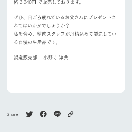
格 3,240円 で販売しております。
ぜひ、日ごろ疲れているお父さんにプレゼントさ
れてはいかがでしょうか？
私を含め、精肉スタッフが丹精込めて製造してい
る自慢の生産品です。
製造販売部 小野寺 淳典
Share