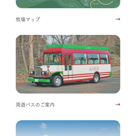
牧場マップ
周遊バスのご案内