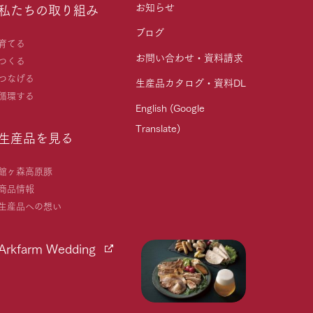
お知らせ
私たちの取り組み
ブログ
育てる
お問い合わせ・資料請求
つくる
つなげる
生産品カタログ・資料DL
循環する
English (Google
Translate)
生産品を見る
館ヶ森高原豚
商品情報
生産品への想い
Arkfarm Wedding