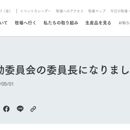
8/7（金）
イベントカレンダー
牧場へのアクセス
牧場マップ
今日の牧場
/8/7（金）
ついて
牧場へ行く
私たちの取り組み
生産品を見る
お知ら
いる情報
活動委員会の委員長になりま
・営業案内
イベント/フェア
牧場の天気、ガーデンの開
05/01
Ark館ヶ森で開催しているイベント・フ
更新
情報やスケジュール
rk館ヶ森
わたしたちの想い
つくる
生産品一覧
農業の未来
つなげる
生産品への
トーリーから、
域の豊かな自然
生きることは食べること。「食
おいしさと安心を、
健やかで笑顔溢れる毎日のため
循環型農業
食を人々に
Ark館ヶ森
報
組みまで、関連
こだわりと、厳
はいのち」の理念に込められた
まっすぐにつくる
に、安全・安心で高品質なもの
持続可能な
未来への輪
族に安心し
今日の牧場
げながら1Pで
元、愛情を込め
想いや、農業を未来につなぐた
だけをつくっています。
ている3つ
のだけを作
紹介します。
めの使命をお伝えします。
します。
信念のもと
ーデン
動物とふれあう