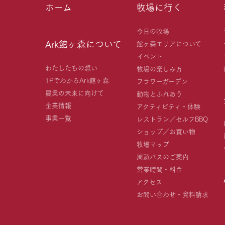
ホーム
牧場に行く
今日の牧場
Ark館ヶ森について
館ヶ森エリアについて
イベント
わたしたちの想い
牧場の楽しみ方
1PでわかるArk館ヶ森
フラワーガーデン
農業の未来に向けて
動物とふれあう
企業情報
アクティビティ・体験
事業一覧
レストラン／セルフBBQ
ショップ／お買い物
牧場マップ
周遊バスのご案内
営業時間・料金
アクセス
お問い合わせ・資料請求