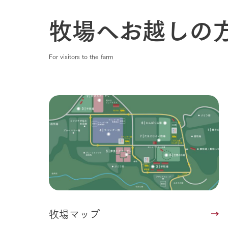
牧場へお越しの
For visitors to the farm
牧場マップ