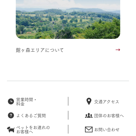
館ヶ森エリアについて
営業時間・
交通アクセス
料金
よくあるご質問
団体のお客様へ
ペットをお連れの
お問い合わせ
お客様へ