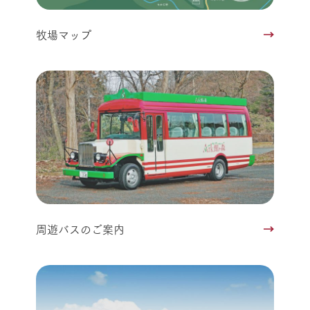
牧場マップ
周遊バスのご案内