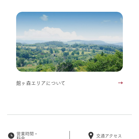
館ヶ森エリアについて
営業時間・
交通アクセス
料金