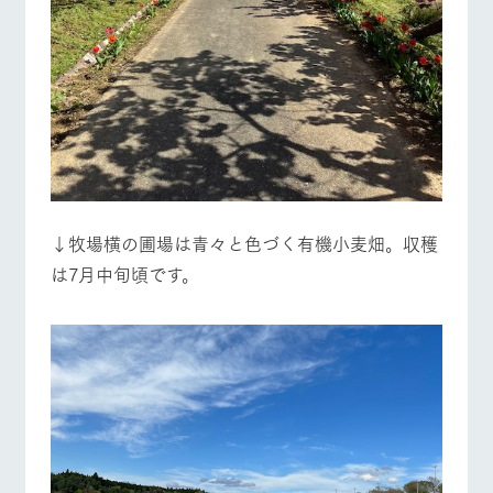
↓牧場横の圃場は青々と色づく有機小麦畑。収穫
は7月中旬頃です。